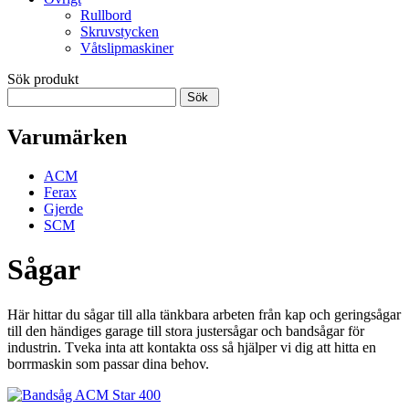
Rullbord
Skruvstycken
Våtslipmaskiner
Sök produkt
Sök
Varumärken
ACM
Ferax
Gjerde
SCM
Sågar
Här hittar du sågar till alla tänkbara arbeten från kap och geringsågar
till den händiges garage till stora justersågar och bandsågar för
industrin. Tveka inta att kontakta oss så hjälper vi dig att hitta en
borrmaskin som passar dina behov.