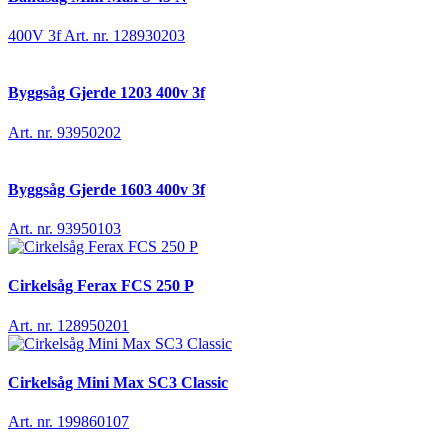
400V 3f
Art. nr. 128930203
Byggsåg Gjerde 1203 400v 3f
Art. nr. 93950202
Byggsåg Gjerde 1603 400v 3f
Art. nr. 93950103
Cirkelsåg Ferax FCS 250 P
Art. nr. 128950201
Cirkelsåg Mini Max SC3 Classic
Art. nr. 199860107