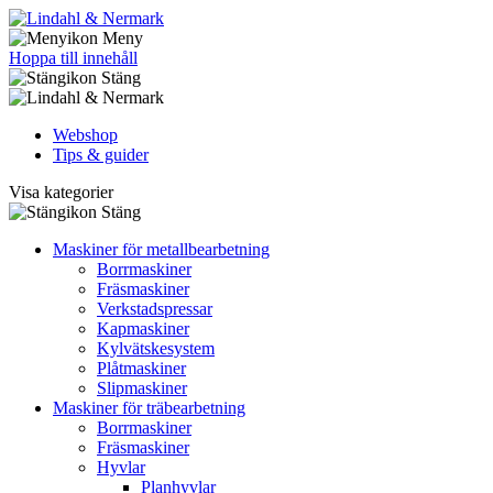
Meny
Hoppa till innehåll
Stäng
Webshop
Tips & guider
Visa kategorier
Stäng
Maskiner för metallbearbetning
Borrmaskiner
Fräsmaskiner
Verkstadspressar
Kapmaskiner
Kylvätskesystem
Plåtmaskiner
Slipmaskiner
Maskiner för träbearbetning
Borrmaskiner
Fräsmaskiner
Hyvlar
Planhyvlar