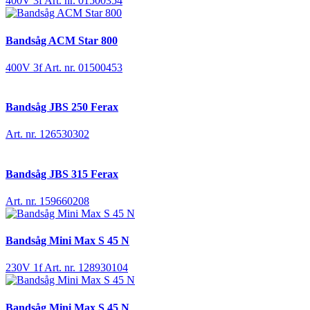
400V 3f
Art. nr. 01500354
Bandsåg ACM Star 800
400V 3f
Art. nr. 01500453
Bandsåg JBS 250 Ferax
Art. nr. 126530302
Bandsåg JBS 315 Ferax
Art. nr. 159660208
Bandsåg Mini Max S 45 N
230V 1f
Art. nr. 128930104
Bandsåg Mini Max S 45 N