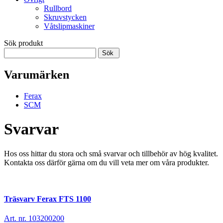
Rullbord
Skruvstycken
Våtslipmaskiner
Sök produkt
Sök
Varumärken
Ferax
SCM
Svarvar
Hos oss hittar du stora och små svarvar och tillbehör av hög kvalitet.
Kontakta oss därför gärna om du vill veta mer om våra produkter.
Träsvarv Ferax FTS 1100
Art. nr. 103200200