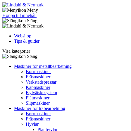
Meny
Hoppa till innehåll
Stäng
Webshop
Tips & guider
Visa kategorier
Stäng
Maskiner för metallbearbetning
Borrmaskiner
Fräsmaskiner
Verkstadspressar
Kapmaskiner
Kylvätskesystem
Plåtmaskiner
Slipmaskiner
Maskiner för träbearbetning
Borrmaskiner
Fräsmaskiner
Hyvlar
Planhyvlar