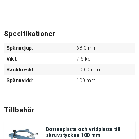
Specifikationer
Spänndjup:
68.0
mm
Vikt:
7.5
kg
Backbredd:
100.0
mm
Spännvidd:
100
mm
Tillbehör
Bottenplatta och vridplatta till
skruvstycken 100 mm