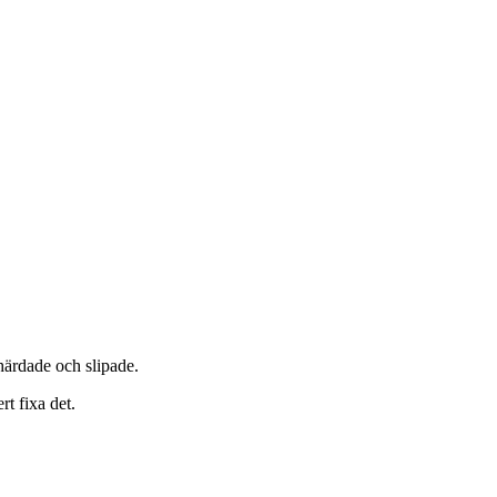
ärdade och slipade.
rt fixa det.