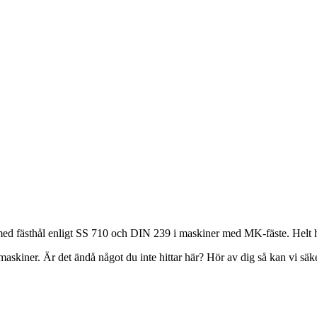
ed fästhål enligt SS 710 och DIN 239 i maskiner med MK-fäste. Helt h
 maskiner. Är det ändå något du inte hittar här? Hör av dig så kan vi säke