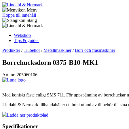
Meny
Hoppa till innehåll
Stäng
Webshop
Tips & guider
Produkter
/
Tillbehör
/
Metallmaskiner
/
Borr och fräsmaskiner
Borrchucksdorn 0375-B10-MK1
Art. nr: 205060106
Med koniskt fäste enligt SMS 711. För uppspänning av borrchuckar m
Lindahl & Nermark tillhandahåller ett brett utbud av tillbehör till sina
Ladda ner produktblad
Specifikationer