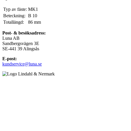
Typ av fäste:
MK1
Beteckning:
B 10
Totallängd:
86
mm
Post- & besöksadress:
Luna AB
Sandbergsvägen 3E
SE-441 39 Alingsås
E-post:
kundservice@luna.se