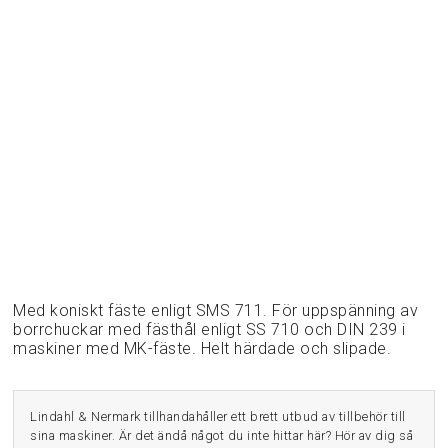
Med koniskt fäste enligt SMS 711. För uppspänning av
borrchuckar med fästhål enligt SS 710 och DIN 239 i
maskiner med MK-fäste. Helt härdade och slipade.
Lindahl & Nermark tillhandahåller ett brett utbud av tillbehör till
sina maskiner. Är det ändå något du inte hittar här? Hör av dig så