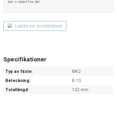
kan vi säkert fixa det.
Ladda ner produktblad
Specifikationer
Typ av fäste:
MK2
Beteckning:
B 10
Totallängd:
102
mm