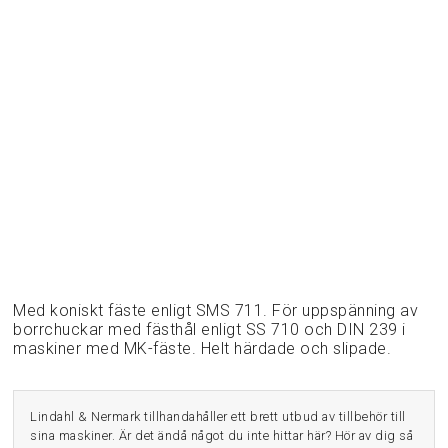
Med koniskt fäste enligt SMS 711. För uppspänning av
borrchuckar med fästhål enligt SS 710 och DIN 239 i
maskiner med MK-fäste. Helt härdade och slipade.
Lindahl & Nermark tillhandahåller ett brett utbud av tillbehör till
sina maskiner. Är det ändå något du inte hittar här? Hör av dig så