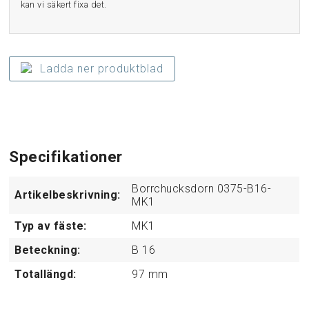
kan vi säkert fixa det.
Ladda ner produktblad
Specifikationer
Borrchucksdorn 0375-B16-
Artikelbeskrivning:
MK1
Typ av fäste:
MK1
Beteckning:
B 16
Totallängd:
97
mm