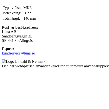
Typ av fäste:
MK3
Beteckning:
B 22
Totallängd:
146
mm
Post- & besöksadress:
Luna AB
Sandbergsvägen 3E
SE-441 39 Alingsås
E-post:
kundservice@luna.se
Den här webbplatsen använder kakor för att förbättra användarupplev