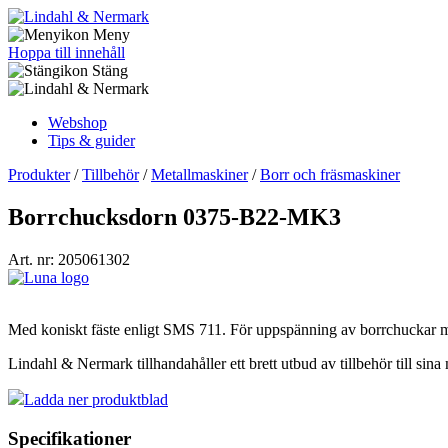
Meny
Hoppa till innehåll
Stäng
Webshop
Tips & guider
Produkter
/
Tillbehör
/
Metallmaskiner
/
Borr och fräsmaskiner
Borrchucksdorn 0375-B22-MK3
Art. nr: 205061302
Med koniskt fäste enligt SMS 711. För uppspänning av borrchuckar m
Lindahl & Nermark tillhandahåller ett brett utbud av tillbehör till sina
Ladda ner produktblad
Specifikationer