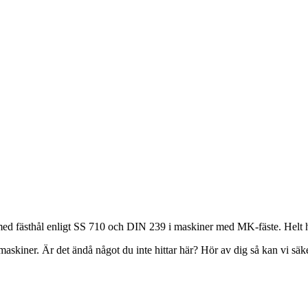
ed fästhål enligt SS 710 och DIN 239 i maskiner med MK-fäste. Helt h
 maskiner. Är det ändå något du inte hittar här? Hör av dig så kan vi säke