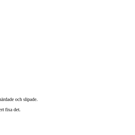
ärdade och slipade.
rt fixa det.