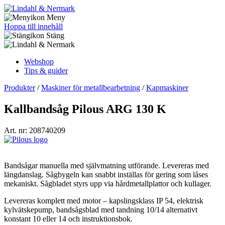
Meny
Hoppa till innehåll
Stäng
Webshop
Tips & guider
Produkter
/
Maskiner för metallbearbetning
/
Kapmaskiner
Kallbandsåg Pilous ARG 130 K
Art. nr: 208740209
Bandsågar manuella med självmatning utförande. Levereras med
längdanslag. Sågbygeln kan snabbt inställas för gering som låses
mekaniskt. Sågbladet styrs upp via hårdmetallplattor och kullager.
Levereras komplett med motor – kapslingsklass IP 54, elektrisk
kylvätskepump, bandsågsblad med tandning 10/14 alternativt
konstant 10 eller 14 och instruktionsbok.