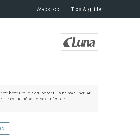
Webshop
Tips & guider
 ett brett utbud av tillbehör till sina maskiner. Är
? Hör av dig så kan vi säkert fixa det.
ad