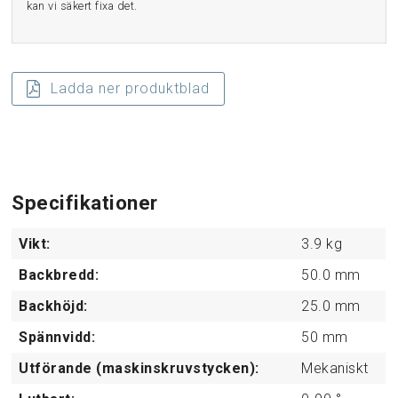
kan vi säkert fixa det.
Ladda ner produktblad
Specifikationer
Vikt:
3.9
kg
Backbredd:
50.0
mm
Backhöjd:
25.0
mm
Spännvidd:
50
mm
Utförande (maskinskruvstycken):
Mekaniskt