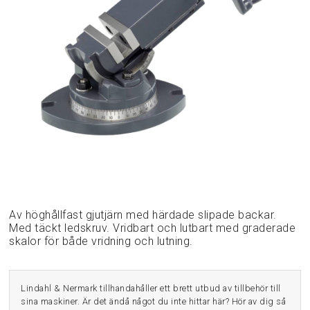
Av höghållfast gjutjärn med härdade slipade backar.
Med täckt ledskruv. Vridbart och lutbart med graderade
skalor för både vridning och lutning.
Lindahl & Nermark tillhandahåller ett brett utbud av tillbehör till
sina maskiner. Är det ändå något du inte hittar här? Hör av dig så