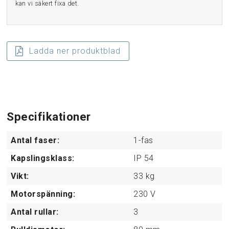
kan vi säkert fixa det.
Ladda ner produktblad
Specifikationer
Antal faser:
1-fas
Kapslingsklass:
IP 54
Vikt:
33
kg
Motorspänning:
230
V
Antal rullar:
3