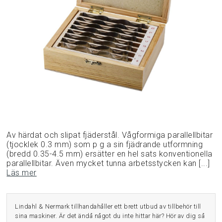
Av härdat och slipat fjäderstål. Vågformiga parallellbitar
(tjocklek 0.3 mm) som p g a sin fjädrande utformning
(bredd 0.35-4.5 mm) ersätter en hel sats konventionella
parallellbitar. Även mycket tunna arbetsstycken kan [...]
Läs mer
Lindahl & Nermark tillhandahåller ett brett utbud av tillbehör till
sina maskiner. Är det ändå något du inte hittar här? Hör av dig så