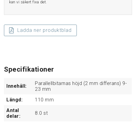
kan vi säkert fixa det.
Ladda ner produktblad
Specifikationer
Parallellbitarnas höjd (2 mm differans) 9-
Innehåll:
23 mm
Längd:
110
mm
Antal
8.0
st
delar: