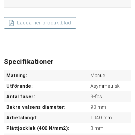
Ladda ner produktblad
Specifikationer
Matning:
Manuell
Utförande:
Asymmetrisk
Antal faser:
3-fas
Bakre valsens diameter:
90
mm
Arbetslängd:
1040
mm
Plåttjocklek (400 N/mm2):
3
mm