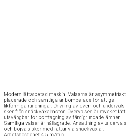
Modern lättarbetad maskin. Valsarna är asymmetriskt
placerade och samtliga är bomberade för att ge
likformiga rundningar. Drivning av över- och undervals
sker från snäckväxelmotor. Övervalsen är mycket lätt
utsvängbar för borttagning av färdigrundade ämnen.
Samtliga valsar är nållagrade. Ansättning av undervals
och böjvals sker med rattar via snäckväxlar.
Arbetshastighet 4.5 m/min.