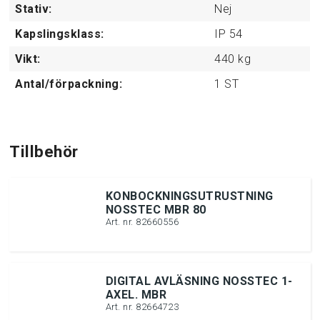
Stativ:
Nej
Kapslingsklass:
IP 54
Vikt:
440
kg
Antal/förpackning:
1
ST
Tillbehör
KONBOCKNINGSUTRUSTNING
NOSSTEC MBR 80
Art. nr. 82660556
DIGITAL AVLÄSNING NOSSTEC 1-
AXEL. MBR
Art. nr. 82664723