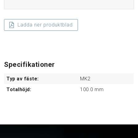
Ladda ner produktblad
Specifikationer
Typ av fäste:
MK2
Totalhöjd:
100.0
mm