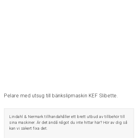
Pelare med utsug till bänkslipmaskin KEF Slibette.
Lindahl & Nermark tillhandahåller ett brett utbud av tillbehör till
sina maskiner. Är det ändå något du inte hittar här? Hör av dig så
kan vi säkert fixa det.