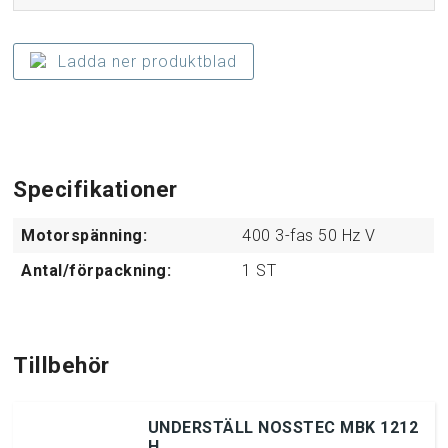
Ladda ner produktblad
Specifikationer
Motorspänning:
400 3-fas 50 Hz V
Antal/förpackning:
1
ST
Tillbehör
UNDERSTÄLL NOSSTEC MBK 1212
H