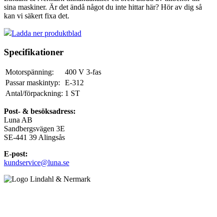
sina maskiner. Är det ändå något du inte hittar här? Hör av dig så
kan vi säkert fixa det.
Ladda ner produktblad
Specifikationer
Motorspänning:
400 V 3-fas
Passar maskintyp:
E-312
Antal/förpackning:
1
ST
Post- & besöksadress:
Luna AB
Sandbergsvägen 3E
SE-441 39 Alingsås
E-post:
kundservice@luna.se