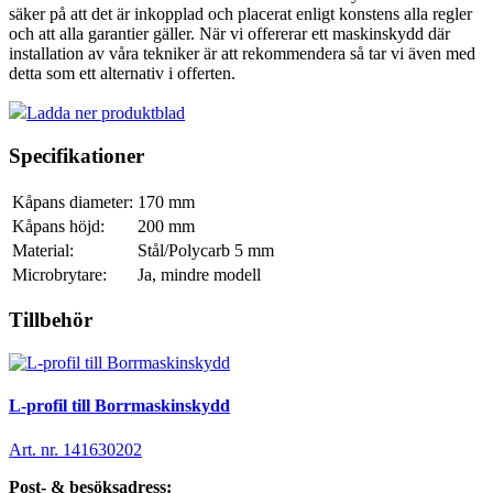
säker på att det är inkopplad och placerat enligt konstens alla regler
och att alla garantier gäller. När vi offererar ett maskinskydd där
installation av våra tekniker är att rekommendera så tar vi även med
detta som ett alternativ i offerten.
Ladda ner produktblad
Specifikationer
Kåpans diameter:
170
mm
Kåpans höjd:
200
mm
Material:
Stål/Polycarb 5 mm
Microbrytare:
Ja, mindre modell
Tillbehör
L-profil till Borrmaskinskydd
Art. nr. 141630202
Post- & besöksadress: