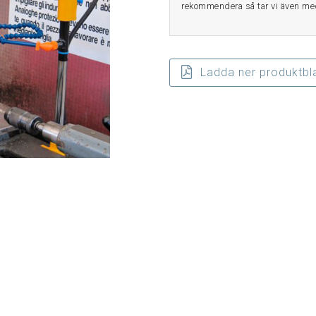
rekommendera så tar vi även med 
Ladda ner produktbl