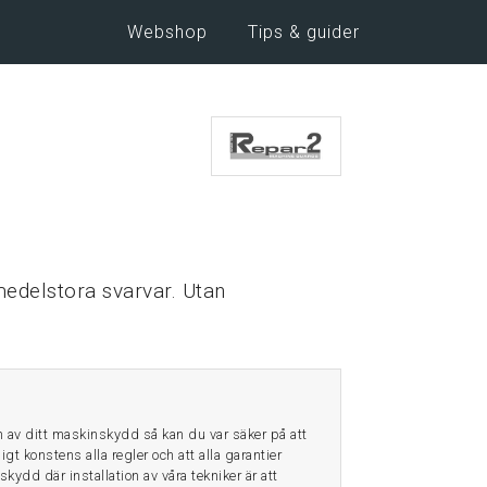
Webshop
Tips & guider
edelstora svarvar. Utan
en av ditt maskinskydd så kan du var säker på att
igt konstens alla regler och att alla garantier
nskydd där installation av våra tekniker är att