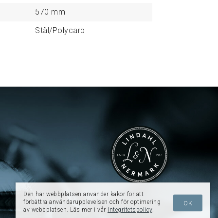
570
mm
Stål/Polycarb
Den här webbplatsen använder kakor för att
förbättra användarupplevelsen och för optimering
OK
av webbplatsen. Läs mer i vår
Integritetspolicy
.