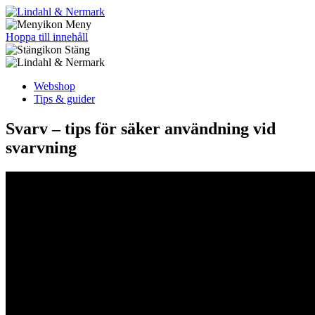
Meny
Hoppa till innehåll
Stäng
Webshop
Tips & guider
Svarv – tips för säker användning vid
svarvning