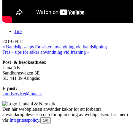
Tips
2019-09-11
« Bandslip – tips för säker användning vid bandslipning
Fräs – tips för säker användning vid fräsning »
Post- & besöksadress:
Luna AB
Sandbergsvägen 3E
SE-441 39 Alingsås
E-post:
kundservice@luna.se
Den här webbplatsen använder kakor för att förbättra
användarupplevelsen och för optimering av webbplatsen. Läs mer i
vår
Integritetspolicy
.
OK