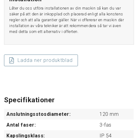
Låter du oss utföra installationen av din maskin så kan du var
säker på att den är inkopplad och placerad enligt alla konstens
regler och att alla garantier gäller. När vi offererar en maskin där
installation av våra tekniker är att rekommendera så tar vi även
med detta som ett alternativ i offerten.
Ladda ner produktblad
Specifikationer
Anslutningsstosdiameter:
120
mm
Antal faser:
3-fas
Kapslingsklass:
IP 54