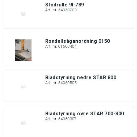
Stödrulle 9l-789
Art. nr. 54050703
Rondellsåganordning 0150
Art. nr. 01500404
Bladstyrning nedre STAR 800
Art. nr. 54050505
Bladstyrning övre STAR 700-800
Art. nr. 54050307