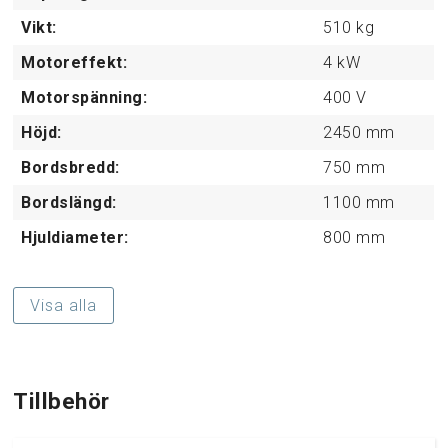
Vikt:
510
kg
Motoreffekt:
4
kW
Motorspänning:
400
V
Höjd:
2450
mm
Bordsbredd:
750
mm
Bordslängd:
1100
mm
Hjuldiameter:
800
mm
Visa alla
Tillbehör