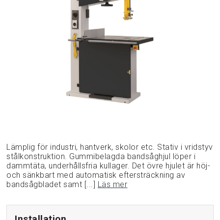
Lämplig för industri, hantverk, skolor etc. Stativ i vridstyv
stålkonstruktion. Gummibelagda bandsåghjul löper i
dammtäta, underhållsfria kullager. Det övre hjulet är höj-
och sänkbart med automatisk eftersträckning av
bandsågbladet samt [...]
Läs mer
Installation