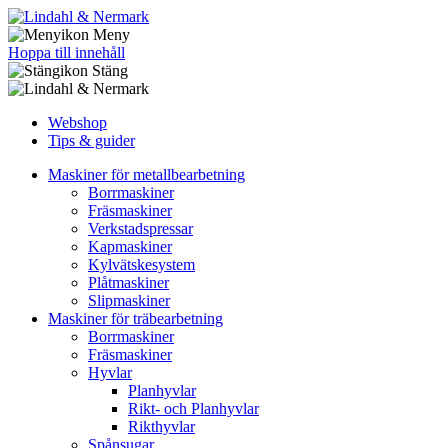
Meny
Hoppa till innehåll
Stäng
Webshop
Tips & guider
Maskiner för metallbearbetning
Borrmaskiner
Fräsmaskiner
Verkstadspressar
Kapmaskiner
Kylvätskesystem
Plåtmaskiner
Slipmaskiner
Maskiner för träbearbetning
Borrmaskiner
Fräsmaskiner
Hyvlar
Planhyvlar
Rikt- och Planhyvlar
Rikthyvlar
Spånsugar