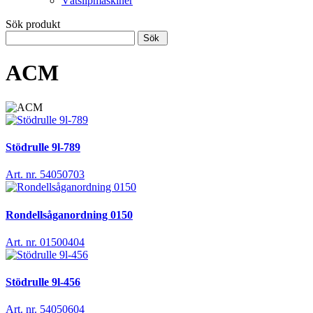
Våtslipmaskiner
Sök produkt
Sök
ACM
Stödrulle 9l-789
Art. nr. 54050703
Rondellsåganordning 0150
Art. nr. 01500404
Stödrulle 9l-456
Art. nr. 54050604