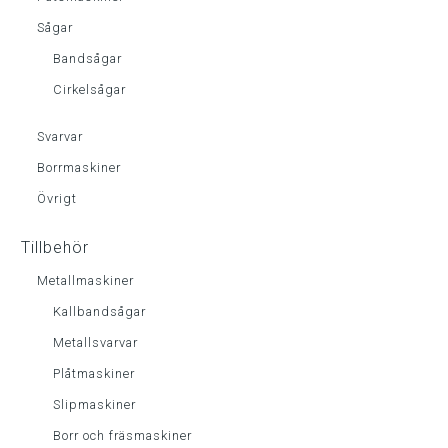
Sågar
Bandsågar
Cirkelsågar
Svarvar
Borrmaskiner
Övrigt
Tillbehör
Metallmaskiner
Kallbandsågar
Metallsvarvar
Plåtmaskiner
Slipmaskiner
Borr och fräsmaskiner