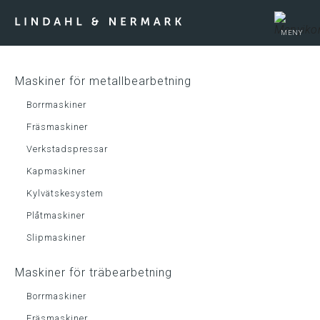
MENY
Maskiner för metallbearbetning
Webshop
Borrmaskiner
Tips & guider
Fräsmaskiner
Verkstadspressar
Kapmaskiner
Kylvätskesystem
Plåtmaskiner
Slipmaskiner
Maskiner för träbearbetning
Borrmaskiner
Fräsmaskiner