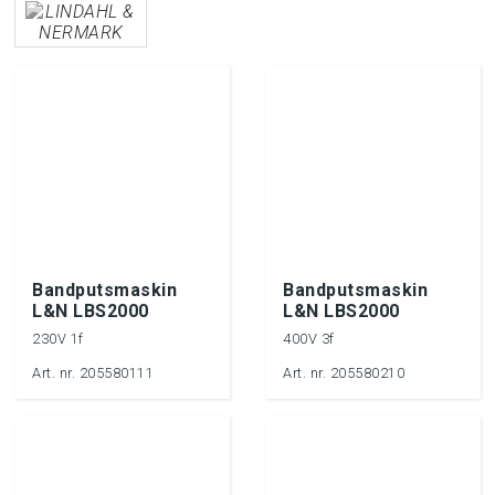
Bandputsmaskin
Bandputsmaskin
L&N LBS2000
L&N LBS2000
230V 1f
400V 3f
Art. nr. 205580111
Art. nr. 205580210