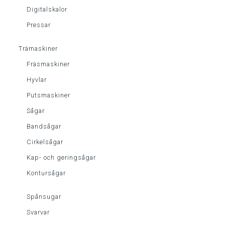
Digitalskalor
Pressar
Trämaskiner
Fräsmaskiner
Hyvlar
Putsmaskiner
Sågar
Bandsågar
Cirkelsågar
Kap- och geringsågar
Kontursågar
Spånsugar
Svarvar