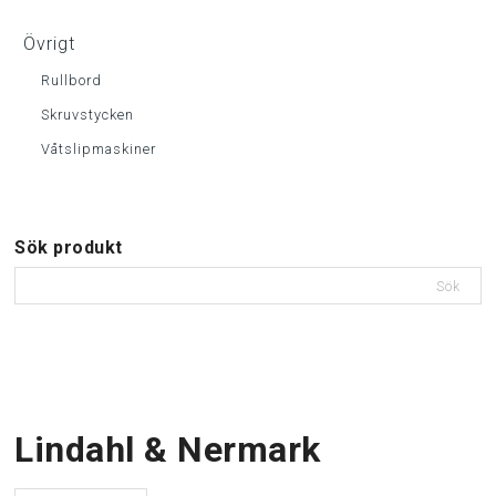
Övrigt
Rullbord
Skruvstycken
Våtslipmaskiner
Sök produkt
Sök
Lindahl & Nermark