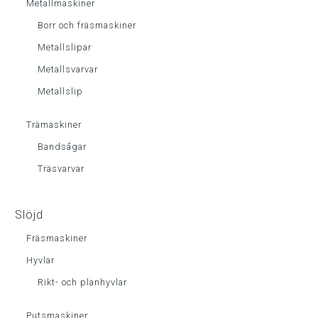
Metallmaskiner
Borr och fräsmaskiner
Metallslipar
Metallsvarvar
Metallslip
Trämaskiner
Bandsågar
Träsvarvar
Slöjd
Fräsmaskiner
Hyvlar
Rikt- och planhyvlar
Putsmaskiner