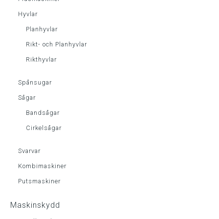
Hyvlar
Planhyvlar
Rikt- och Planhyvlar
Rikthyvlar
Spånsugar
Sågar
Bandsågar
Cirkelsågar
Svarvar
Kombimaskiner
Putsmaskiner
Maskinskydd