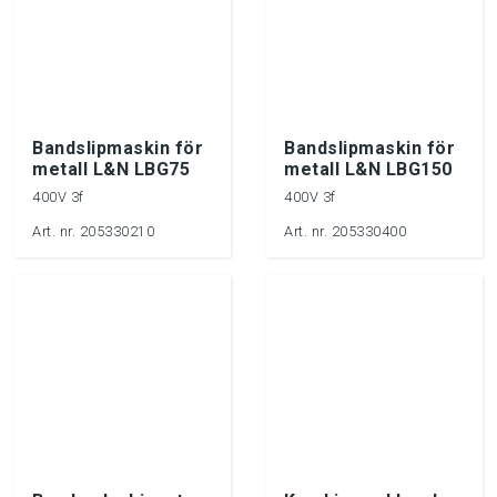
Bandslipmaskin för
Bandslipmaskin för
metall L&N LBG75
metall L&N LBG150
400V 3f
400V 3f
Art. nr. 205330210
Art. nr. 205330400